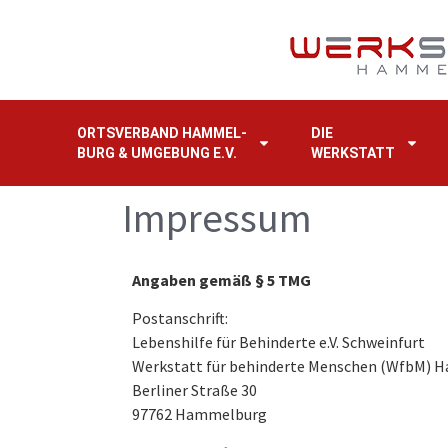
Zum
Inhalt
springen
ORTSVERBAND HAMMEL-
DIE
BURG & UMGEBUNG E.V.
WERKSTATT
Impressum
Angaben gemäß § 5 TMG
Postanschrift:
Lebenshilfe für Behinderte e.V. Schweinfurt
Werkstatt für behinderte Menschen (WfbM)
Berliner Straße 30
97762 Hammelburg