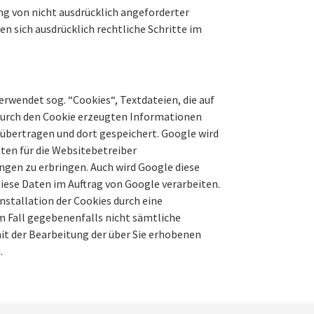
g von nicht ausdrücklich angeforderter
n sich ausdrücklich rechtliche Schritte im
erwendet sog. “Cookies“, Textdateien, die auf
 durch den Cookie erzeugten Informationen
A übertragen und dort gespeichert. Google wird
ten für die Websitebetreiber
gen zu erbringen. Auch wird Google diese
iese Daten im Auftrag von Google verarbeiten.
nstallation der Cookies durch eine
em Fall gegebenenfalls nicht sämtliche
it der Bearbeitung der über Sie erhobenen
.