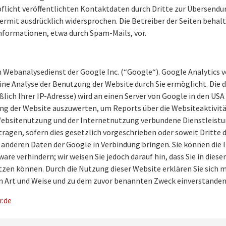
icht veröffentlichten Kontaktdaten durch Dritte zur Übersendun
mit ausdrücklich widersprochen. Die Betreiber der Seiten behalte
nformationen, etwa durch Spam-Mails, vor.
 Webanalysedienst der Google Inc. (“Google“). Google Analytics v
ne Analyse der Benutzung der Website durch Sie ermöglicht. Die
ßlich Ihrer IP-Adresse) wird an einen Server von Google in den US
g der Website auszuwerten, um Reports über die Websiteaktivitä
bsitenutzung und der Internetnutzung verbundene Dienstleistun
agen, sofern dies gesetzlich vorgeschrieben oder soweit Dritte d
 anderen Daten der Google in Verbindung bringen. Sie können die I
re verhindern; wir weisen Sie jedoch darauf hin, dass Sie in dies
zen können. Durch die Nutzung dieser Website erklären Sie sich m
n Art und Weise und zu dem zuvor benannten Zweck einverstanden
.de