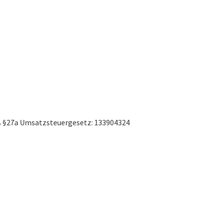
 §27a Umsatzsteuergesetz: 133904324