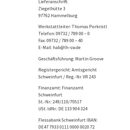
Lieferanschrift:
Ziegelhütte 3
97762 Hammelburg
Werkstattleiter: Thomas Porkristl
Telefon: 09732 / 789 00 – 0
Fax: 09732 / 789 00 – 40
E-Mail: hab@lh-sw.de
Geschäftsführung: Martin Groove
Registergericht: Amtsgericht
Schweinfurt / Reg.-Nr. VR 243
Finanzamt: Finanzamt
Schweinfurt
St.-Nr.: 249/110/70517
USt. IdNr.: DE 133 904 324
Flessabank Schweinfurt IBAN:
DE47 7933 0111 0000 0020 72