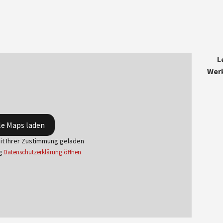
L
Wer
e Maps laden
mit Ihrer Zustimmung geladen
g
Datenschutzerklärung öffnen