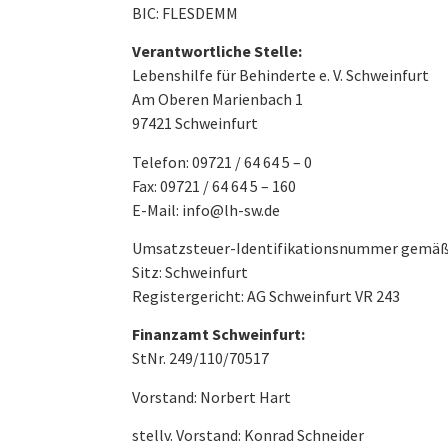
BIC: FLESDEMM
Verantwortliche Stelle:
Lebenshilfe für Behinderte e. V. Schweinfurt
Am Oberen Marienbach 1
97421 Schweinfurt
Telefon: 09721 / 64 64 5 – 0
Fax: 09721 / 64 64 5 – 160
E-Mail:
info@lh-sw.de
Umsatzsteuer-Identifikationsnummer gemäß
Sitz: Schweinfurt
Registergericht: AG Schweinfurt VR 243
Finanzamt Schweinfurt:
StNr. 249/110/70517
Vorstand: Norbert Hart
stellv. Vorstand: Konrad Schneider