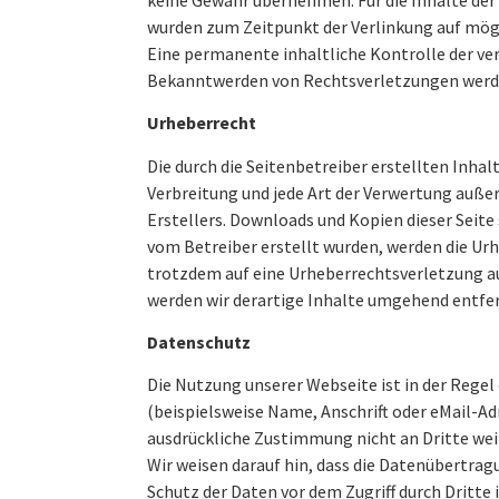
wurden zum Zeitpunkt der Verlinkung auf mögl
Eine permanente inhaltliche Kontrolle der ve
Bekanntwerden von Rechtsverletzungen werde
Urheberrecht
Die durch die Seitenbetreiber erstellten Inha
Verbreitung und jede Art der Verwertung auße
Erstellers. Downloads und Kopien dieser Seite 
vom Betreiber erstellt wurden, werden die Urh
trotzdem auf eine Urheberrechtsverletzung 
werden wir derartige Inhalte umgehend entfe
Datenschutz
Die Nutzung unserer Webseite ist in der Reg
(beispielsweise Name, Anschrift oder eMail-Adr
ausdrückliche Zustimmung nicht an Dritte we
Wir weisen darauf hin, dass die Datenübertrag
Schutz der Daten vor dem Zugriff durch Dritte 