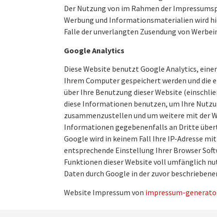
Der Nutzung von im Rahmen der Impressumspfl
Werbung und Informationsmaterialien wird hier
Falle der unverlangten Zusendung von Werbei
Google Analytics
Diese Website benutzt Google Analytics, einen
Ihrem Computer gespeichert werden und die ei
über Ihre Benutzung dieser Website (einschlie
diese Informationen benutzen, um Ihre Nutzun
zusammenzustellen und um weitere mit der We
Informationen gegebenenfalls an Dritte übertr
Google wird in keinem Fall Ihre IP-Adresse mit
entsprechende Einstellung Ihrer Browser Softwa
Funktionen dieser Website voll umfänglich nut
Daten durch Google in der zuvor beschriebene
Website Impressum von
impressum-generator