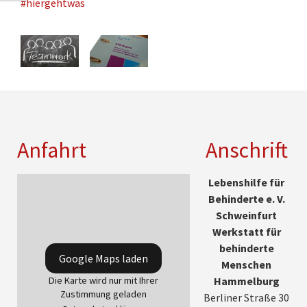
#hiergehtwas
Anfahrt
Anschrift
Lebenshilfe für
Behinderte e. V.
Schweinfurt
Werkstatt für
behinderte
Google Maps laden
Menschen
Die Karte wird nur mit Ihrer
Hammelburg
Zustimmung geladen
Berliner Straße 30